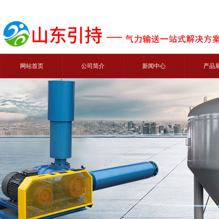
网站首页
公司简介
新闻中心
产品