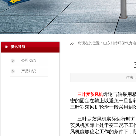
您现在的位置：
山东引持环保气力输
资讯导航
公司动态
产品知识
作者：
齿轮与轴采用
三叶罗茨风机
密的固定在轴上以避免一旦齿
三叶罗茨风机轮滑一般采用封
三叶罗茨风机实际运行时并非
茨风机实际上处于变工况下工
风机能够稳定工作的条件下，