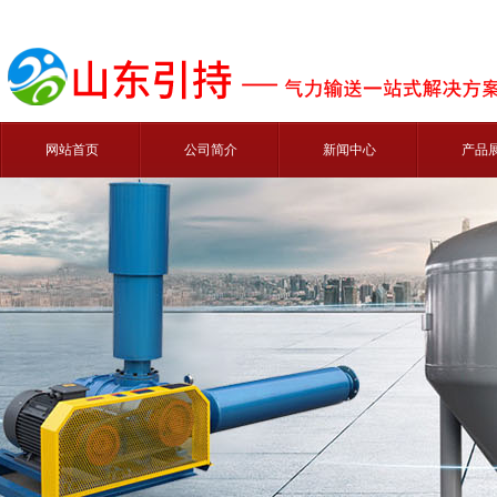
网站首页
公司简介
新闻中心
产品